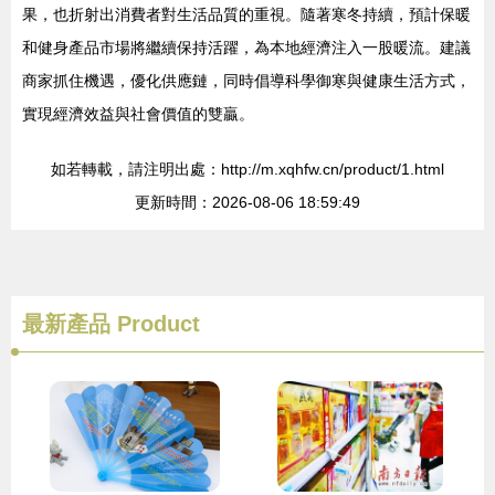
果，也折射出消費者對生活品質的重視。隨著寒冬持續，預計保暖
和健身產品市場將繼續保持活躍，為本地經濟注入一股暖流。建議
商家抓住機遇，優化供應鏈，同時倡導科學御寒與健康生活方式，
實現經濟效益與社會價值的雙贏。
如若轉載，請注明出處：http://m.xqhfw.cn/product/1.html
更新時間：2026-08-06 18:59:49
最新產品
Product