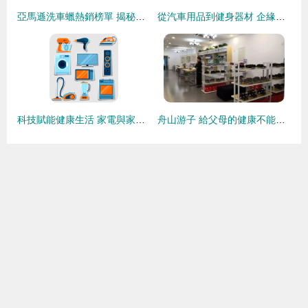
亞馬遜洗車蠟熱銷榜單 揭秘車主最愛的清潔保養神器
從汽車用品到健身器材 企緣虹梅南路店的跨界經營之道
科技賦能健康生活 家電與家庭用品的智能整合與購物新體驗
舟山游子 給父母的健康不能等，健身器材是最好的禮物